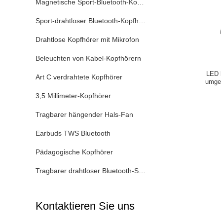
Magnetische Sport-Bluetooth-Kopfhörer
Sport-drahtloser Bluetooth-Kopfhörer
Drahtlose Kopfhörer mit Mikrofon
Beleuchten von Kabel-Kopfhörern
LED 
Art C verdrahtete Kopfhörer
umgeb
3,5 Millimeter-Kopfhörer
Tragbarer hängender Hals-Fan
Earbuds TWS Bluetooth
Pädagogische Kopfhörer
Tragbarer drahtloser Bluetooth-Sprecher
Kontaktieren Sie uns