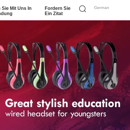
German
 Sie Mit Uns In
Fordern Sie
ndung
Ein Zitat