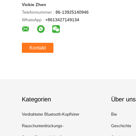
Vickie Zhen
Telefonnummer :
86-13925140946
WhatsApp :
+8613427149134
Kontakt
Kategorien
Über uns
Verdrahteter Bluetooth-Kopfhörer
Bie
Rauschunterdrückungs-
Geschichte