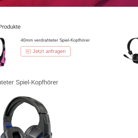
Produkte
40mm verdrahteter Spiel-Kopfhörer
Jetzt anfragen
teter Spiel-Kopfhörer