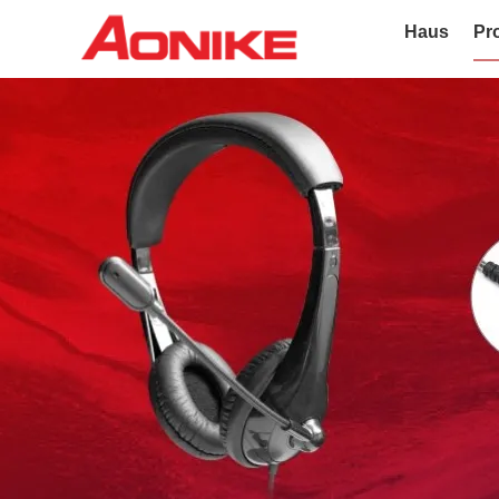
Haus
Pr