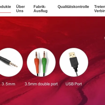
odukte
Über
Fabrik-
Qualitätskontrolle
Treten
Uns
Ausflug
Verbi