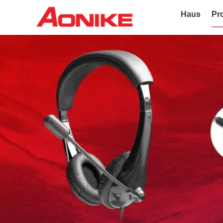
Haus
Pr