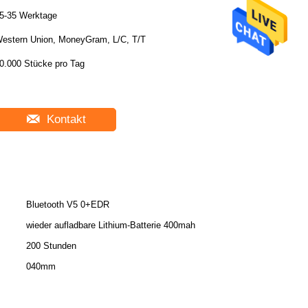
5-35 Werktage
estern Union, MoneyGram, L/C, T/T
0.000 Stücke pro Tag
Kontakt
Bluetooth V5 0+EDR
wieder aufladbare Lithium-Batterie 400mah
200 Stunden
040mm