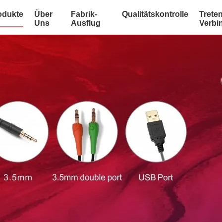
odukte
Über
Fabrik-
Qualitätskontrolle
Treten
Uns
Ausflug
Verbi