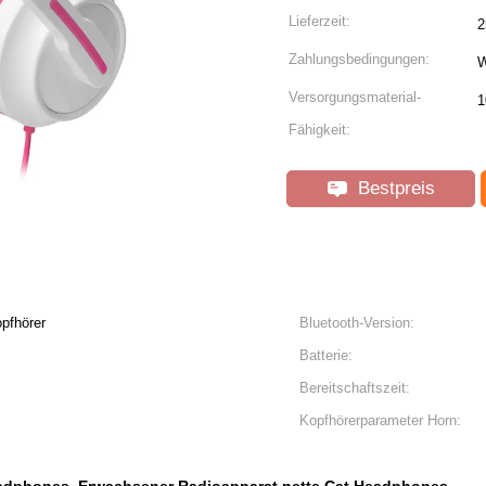
Lieferzeit:
2
Zahlungsbedingungen:
W
Versorgungsmaterial-
1
Fähigkeit:
Bestpreis
pfhörer
Bluetooth-Version:
Batterie:
Bereitschaftszeit:
Kopfhörerparameter Horn: