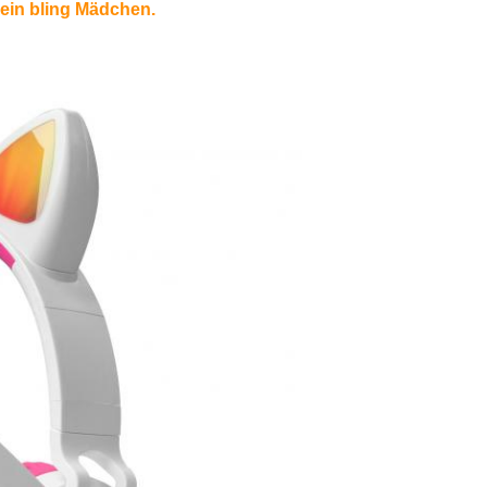
 ein bling Mädchen.