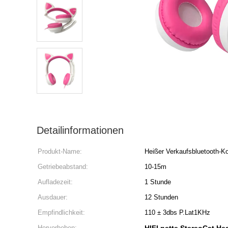
Detailinformationen
Produkt-Name:
Heißer Verkaufsbluetooth-Ko
Getriebeabstand:
10-15m
Aufladezeit:
1 Stunde
Ausdauer:
12 Stunden
Empfindlichkeit:
110 ± 3dbs P.Lat1KHz
Hervorheben: