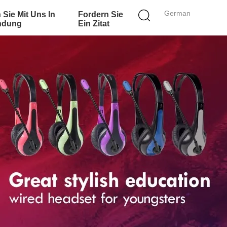
German
 Sie Mit Uns In
Fordern Sie
ndung
Ein Zitat