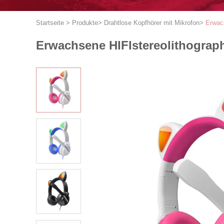
Startseite
>
Produkte
>
Drahtlose Kopfhörer mit Mikrofon
>
Erwac
Erwachsene HIFIstereolithograp