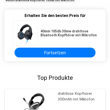
40mm drahtlose Kopfhörer 105db mit Mikrofon
Erhalten Sie den besten Preis für
40mm 105db 30mw drahtlose
Bluetooth Kopfhörer mit Mikrofon
Fortsetzen
Top Produkte
drahtlose Kopfhörer
300mAh mit Mikrofon