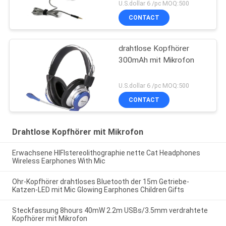
U.S.dollar 6 /pc MOQ:500
CONTACT
drahtlose Kopfhörer
300mAh mit Mikrofon
U.S.dollar 6 /pc MOQ:500
CONTACT
Drahtlose Kopfhörer mit Mikrofon
Erwachsene HIFIstereolithographie nette Cat Headphones
Wireless Earphones With Mic
Ohr-Kopfhörer drahtloses Bluetooth der 15m Getriebe-
Katzen-LED mit Mic Glowing Earphones Children Gifts
Steckfassung 8hours 40mW 2.2m USBs/3.5mm verdrahtete
Kopfhörer mit Mikrofon