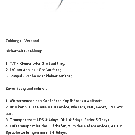
Zahlung u. Versand
Sicherheits-Zahlung:
1.
T/T - Kleiner oder Großauftrag.
2. L/C am Anblick - Großauftrag.
3. Paypal - Probe oder kleiner Auftrag.
Zuverlässig und schnell:
1.
Wir versenden den Kopfhörer, Kopfhörer zu weltweit.
2. Drücken Sie ist Haus-Hausservice, wie UPS, DHL, Fedex, TNT etc.
aus.
3. Transportzeit: UPS 3-4days, DHL 4-5days, Fedex 5-7days.
4. Lufttransport ist der Lufthafen, zum des Hafenservices, es zur
Sprache zu bringen nimmt 4-6days.