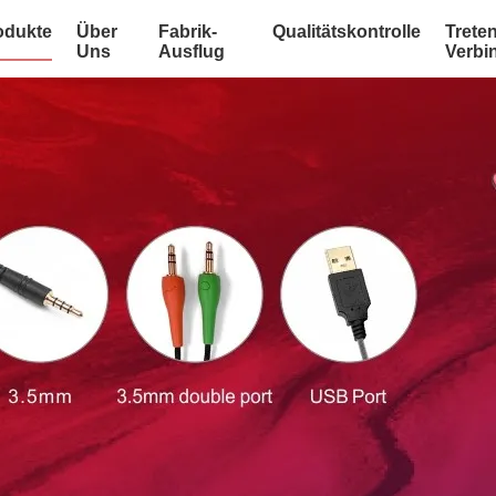
odukte
Über
Fabrik-
Qualitätskontrolle
Treten
Uns
Ausflug
Verbi