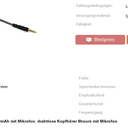
Zahlungsbedingungen:
L
Versorgungsmaterial-
5
Fähigkeit:
Bestpreis
Farbe:
hörer
Sprecherdurchmesser:
Empfindlichkeit:
Gesprächszeit:
Frequenzgang:
0mAh mit Mikrofon
drahtlose Kopfhörer 8hours mit Mikrofon
,