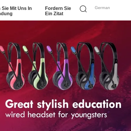
German
 Sie Mit Uns In
Fordern Sie
ndung
Ein Zitat