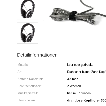
Detailinformationen
Material:
Leer oder gedruckt
Art:
Drahtloser blauer Zahn Kopf
Batterie-Kapazität:
300mah
Bereitschaftszeit:
2 Wochen
Musikspielzeit:
herum 8 Stunden
Hervorheben:
drahtlose Kopfhörer 30