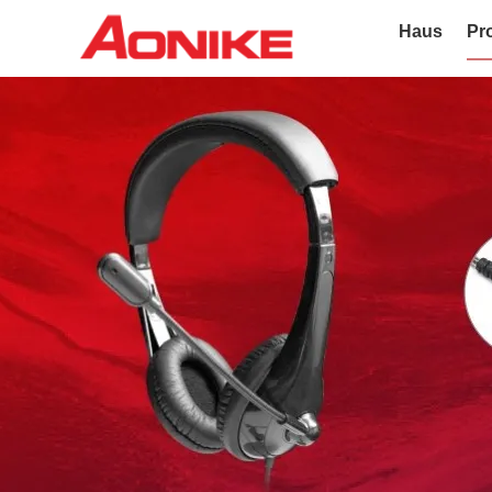
Haus
Pr