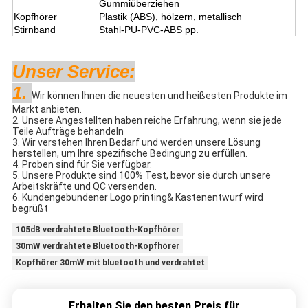
Gummiüberziehen
Kopfhörer
Plastik (ABS), hölzern, metallisch
Stirnband
Stahl-PU-PVC-ABS pp.
Unser Service:
1.
Wir können Ihnen die neuesten und heißesten Produkte im
Markt anbieten.
2. Unsere Angestellten haben reiche Erfahrung, wenn sie jede
Teile Aufträge behandeln
3. Wir verstehen Ihren Bedarf und werden unsere Lösung
herstellen, um Ihre spezifische Bedingung zu erfüllen.
4. Proben sind für Sie verfügbar.
5. Unsere Produkte sind 100% Test, bevor sie durch unsere
Arbeitskräfte und QC versenden.
6. Kundengebundener Logo printing& Kastenentwurf wird
begrüßt
105dB verdrahtete Bluetooth-Kopfhörer
30mW verdrahtete Bluetooth-Kopfhörer
Kopfhörer 30mW mit bluetooth und verdrahtet
Erhalten Sie den besten Preis für