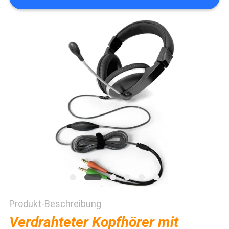
PRIVACY
POLICY
Produkt-Beschreibung
Verdrahteter Kopfhörer mit