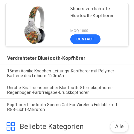
8hours verdrahtete
Bluetooth-Kopfhörer
MOQ:1000
CONTACT
Verdrahteter Bluetooth-Kopfhörer
15mm Aonike Knochen-Leitungs-Kopfhörer mit Polymer-
Batterie des Lithium-120mAh
Unruhe-Knall-sensorischer Bluetooth-Stereokopfhörer-
Regenbogen-Farbfreigabe-Druckkopfhörer
Kopfhörer bluetooth Soems Cat Ear Wireless Foldable mit
RGB-Licht-Mikrofon
Beliebte Kategorien
Alle