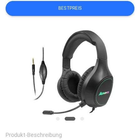
BESTPREIS
PRIVACY
POLICY
Produkt-Beschreibung