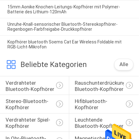
15mm Aonike Knochen-Leitungs-Kopfhörer mit Polymer-
Batterie des Lithium-120mAh
Unruhe-Knall-sensorischer Bluetooth-Stereokopfhörer-
Regenbogen-Farbfreigabe-Druckkopfhörer
Kopfhörer bluetooth Soems Cat Ear Wireless Foldable mit
RGB-Licht-Mikrofon
Beliebte Kategorien
Alle
Verdrahteter 
Rauschunterdrückungs-
Bluetooth-Kopfhörer
Bluetooth-Kopfhörer
Stereo-Bluetooth-
Hifibluetooth-
Kopfhörer
Kopfhörer
Verdrahteter Spiel-
Leuchtende 
Kopfhörer
Bluetooth-Kopfhörer
In Ohr-Bluetooth-
Magnetische Sport-