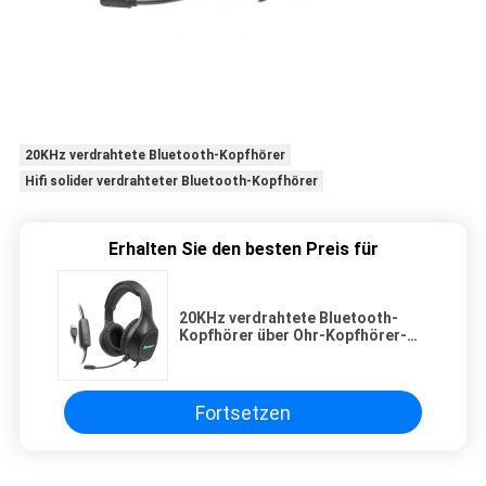
20KHz verdrahtete Bluetooth-Kopfhörer
Hifi solider verdrahteter Bluetooth-Kopfhörer
Erhalten Sie den besten Preis für
20KHz verdrahtete Bluetooth-
Kopfhörer über Ohr-Kopfhörer-
Bass HiFi Sound Music Stereo-
flexiblem justierbarem für PC MP3
Fortsetzen