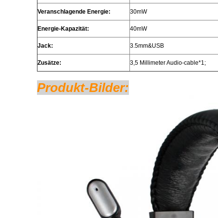
Veranschlagende Energie:
30mW
Energie-Kapazität:
40mW
Jack:
3.5mm&USB
Zusätze:
3,5 Millimeter Audio-cable*1;
Produkt-Bilder: