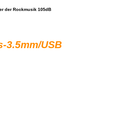
er der Rockmusik 105dB
ufs-3.5mm/USB