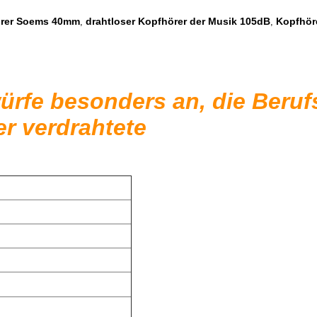
örer Soems 40mm
drahtloser Kopfhörer der Musik 105dB
Kopfhör
,
,
würfe besonders an, die Ber
r verdrahtete