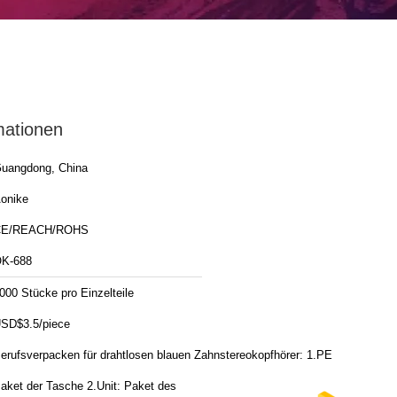
mationen
uangdong, China
onike
CE/REACH/ROHS
K-688
000 Stücke pro Einzelteile
SD$3.5/piece
erufsverpacken für drahtlosen blauen Zahnstereokopfhörer: 1.PE
aket der Tasche 2.Unit: Paket des