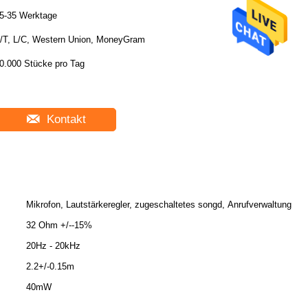
5-35 Werktage
/T, L/C, Western Union, MoneyGram
0.000 Stücke pro Tag
Kontakt
Mikrofon, Lautstärkeregler, zugeschaltetes songd, Anrufverwaltung
32 Ohm +/--15%
20Hz - 20kHz
2.2+/-0.15m
40mW