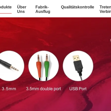
odukte
Über
Fabrik-
Qualitätskontrolle
Treten
Uns
Ausflug
Verbi