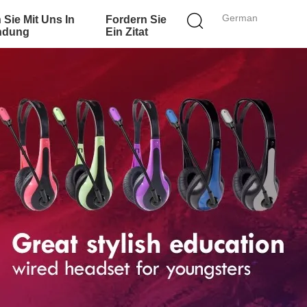
German
 Sie Mit Uns In
Fordern Sie
ndung
Ein Zitat