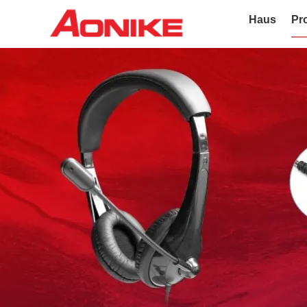
Haus
Pr