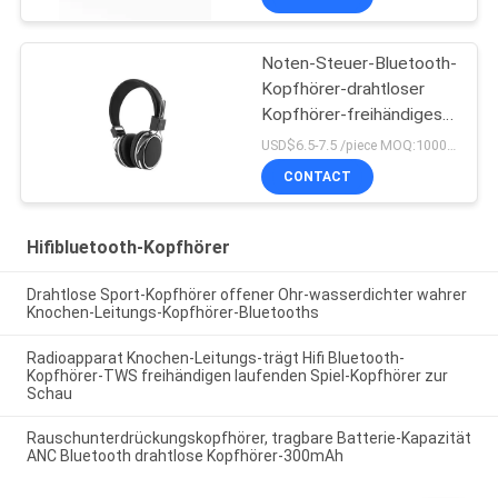
Noten-Steuer-Bluetooth-
Kopfhörer-drahtloser
Kopfhörer-freihändiges
tragbares für Sport
USD$6.5-7.5 /piece MOQ:1000 Stücke pro Einzelteile
CONTACT
Hifibluetooth-Kopfhörer
Drahtlose Sport-Kopfhörer offener Ohr-wasserdichter wahrer
Knochen-Leitungs-Kopfhörer-Bluetooths
Radioapparat Knochen-Leitungs-trägt Hifi Bluetooth-
Kopfhörer-TWS freihändigen laufenden Spiel-Kopfhörer zur
Schau
Rauschunterdrückungskopfhörer, tragbare Batterie-Kapazität
ANC Bluetooth drahtlose Kopfhörer-300mAh