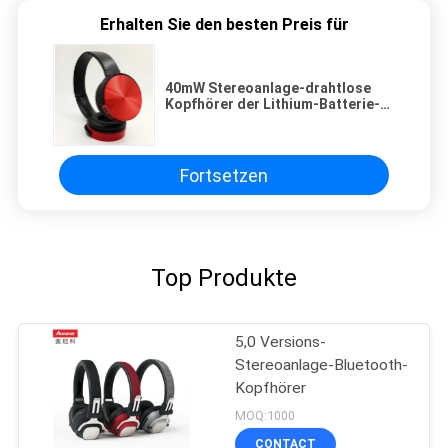
Erhalten Sie den besten Preis für
40mW Stereoanlage-drahtlose
Kopfhörer der Lithium-Batterie-
300mAh
Fortsetzen
Top Produkte
5,0 Versions-
Stereoanlage-Bluetooth-
Kopfhörer
MOQ:1000
CONTACT