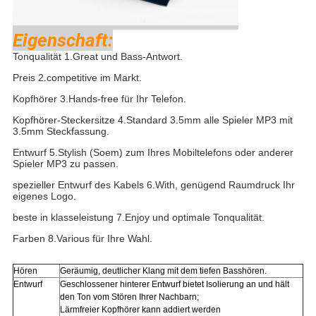
Eigenschaft:
Tonqualität 1.Great und Bass-Antwort.
Preis 2.competitive im Markt.
Kopfhörer 3.Hands-free für Ihr Telefon.
Kopfhörer-Steckersitze 4.Standard 3.5mm alle Spieler MP3 mit
3.5mm Steckfassung.
Entwurf 5.Stylish (Soem) zum Ihres Mobiltelefons oder anderer
Spieler MP3 zu passen.
spezieller Entwurf des Kabels 6.With, genügend Raumdruck Ihr
eigenes Logo.
beste in klasseleistung 7.Enjoy und optimale Tonqualität.
Farben 8.Various für Ihre Wahl.
Hören
Geräumig, deutlicher Klang mit dem tiefen Basshören.
Entwurf
Geschlossener hinterer Entwurf bietet Isolierung an und hält
den Ton vom Stören Ihrer Nachbarn;
Lärmfreier Kopfhörer kann addiert werden