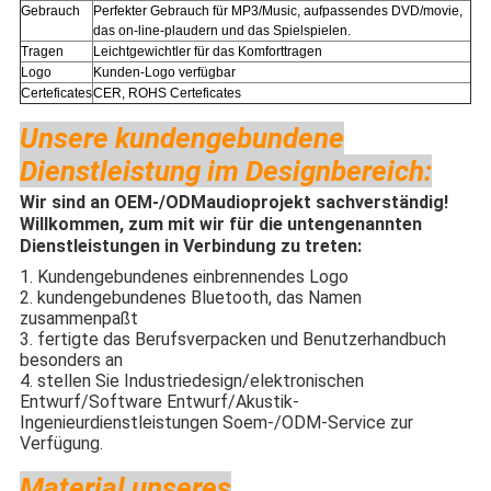
Gebrauch
Perfekter Gebrauch für
MP3/Music, aufpassendes DVD/movie,
das on-line-plaudern und das Spielspielen.
Tragen
Leichtgewichtler für das Komforttragen
Logo
Kunden-Logo verfügbar
Certeficates
CER, ROHS Certeficates
Unsere kundengebundene
Dienstleistung im Designbereich:
Wir sind an OEM-/ODMaudioprojekt sachverständig!
Willkommen, zum mit wir für die untengenannten
Dienstleistungen in Verbindung zu treten:
1. Kundengebundenes einbrennendes Logo
2. kundengebundenes Bluetooth, das Namen
zusammenpaßt
3. fertigte das Berufsverpacken und Benutzerhandbuch
besonders an
4. stellen Sie Industriedesign/elektronischen
Entwurf/Software Entwurf/Akustik-
Ingenieurdienstleistungen Soem-/ODM-Service zur
Verfügung.
Material unseres