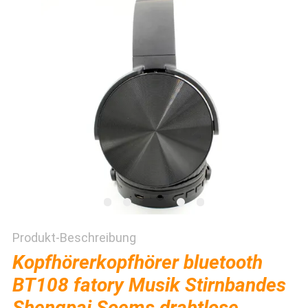
PRIVACY
POLICY
Produkt-Beschreibung
Kopfhörerkopfhörer bluetooth
BT108 fatory Musik Stirnbandes
Shengpai Soems drahtlose