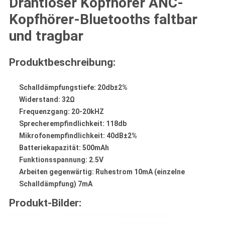
Drahtloser Kopfhörer ANC-
Kopfhörer-Bluetooths faltbar
und tragbar
Produktbeschreibung:
Schalldämpfungstiefe: 20db±2%
Widerstand: 32Ω
Frequenzgang: 20-20kHZ
Sprecherempfindlichkeit: 118db
Mikrofonempfindlichkeit: 40dB±2%
Batteriekapazität: 500mAh
Funktionsspannung: 2.5V
Arbeiten gegenwärtig: Ruhestrom 10mA (einzelne
Schalldämpfung) 7mA
Produkt-Bilder: