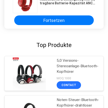
tragbare Batterie-Kapazität ANC
Bluetooth drahtlose Kopfhörer-
300mAh
Fortsetzen
Top Produkte
5,0 Versions-
Stereoanlage-Bluetooth-
Kopfhörer
MOQ:1000
CONTACT
Noten-Steuer-Bluetooth-
Kopfhörer-drahtloser