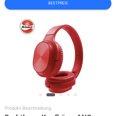
BESTPREIS
PRIVACY
POLICY
Produkt-Beschreibung