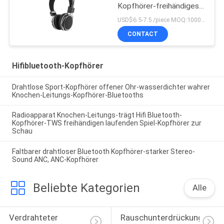
Kopfhörer-freihändiges
tragbares für Sport
USD$6.5-7.5 /piece MOQ:1000 Stücke pro Einzelteile
CONTACT
Hifibluetooth-Kopfhörer
Drahtlose Sport-Kopfhörer offener Ohr-wasserdichter wahrer
Knochen-Leitungs-Kopfhörer-Bluetooths
Radioapparat Knochen-Leitungs-trägt Hifi Bluetooth-
Kopfhörer-TWS freihändigen laufenden Spiel-Kopfhörer zur
Schau
Faltbarer drahtloser Bluetooth Kopfhörer-starker Stereo-
Sound ANC, ANC-Kopfhörer
Beliebte Kategorien
Alle
Verdrahteter 
Rauschunterdrückungs-