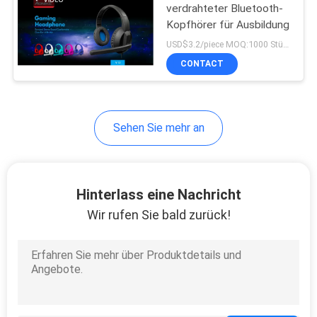
verdrahteter Bluetooth-
Kopfhörer für Ausbildung
USD$3.2/piece MOQ:1000 Stücke pro Einzelteile
CONTACT
Sehen Sie mehr an
Hinterlass eine Nachricht
Wir rufen Sie bald zurück!