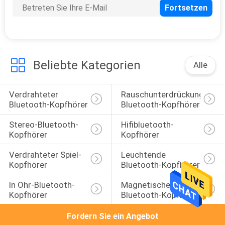
Beliebte Kategorien
Alle
Verdrahteter 
Rauschunterdrückungs-
Bluetooth-Kopfhörer
Bluetooth-Kopfhörer
Stereo-Bluetooth-
Hifibluetooth-
Kopfhörer
Kopfhörer
Verdrahteter Spiel-
Leuchtende 
Kopfhörer
Bluetooth-Kopfhörer
In Ohr-Bluetooth-
Magnetische Sport-
Kopfhörer
Bluetooth-Kopfhörer
Fordern Sie ein Angebot