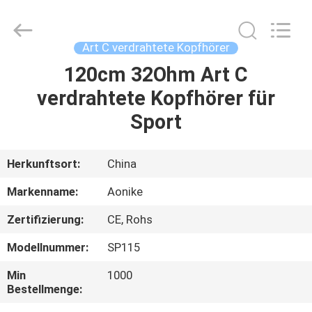
2026
Shengpai
Electronics
Co,ltd.
All
Art C verdrahtete Kopfhörer
Rights
Reserved.
120cm 32Ohm Art C
HAUS
verdrahtete Kopfhörer für
PRODUKTE
Sport
ÜBER
Herkunftsort:
China
UNS
Markenname:
Aonike
Zertifizierung:
CE, Rohs
FABRIK-
Modellnummer:
SP115
AUSFLUG
Min
1000
Bestellmenge:
QUALITÄTSKONTROLLE