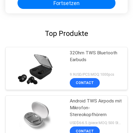
Fortsetzen
Top Produkte
32Ohm TWS Bluetooth
Earbuds
9.9USD/PCS MOQ:1000pcs
CONTACT
Android TWS Airpods mit
Mikrofon-
Stereokopfhörern
USD$6-6.5 /piece MOQ:500 Stücke pro Einzelteile
CONTACT