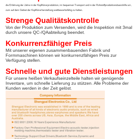
die Erfahrung der Jahre in der Kopfhörerproduktion, im bequemen Transport und in der Rohstoffproduktionsbasishilfe wir, 
zum auf dem Gebiet der Kopfhörerherstellung wettbewerbsfähig zu halten.
Strenge Qualitätskontrolle
Von der Produktion zum Versenden, wird die Inspektion mit 3mal 
durch unsere QC-/QAabteilung beendet.
Konkurrenzfähiger Preis
Mit unserer eigenen zusammenbauenden Fabrik und 
Formmaschinen können wir konkurrenzfähigen Preis zur 
Verfügung stellen.
Schnelle und gute Dienstleistungen
Für unsere heißen Verkaufseinzelteile halten wir genügende 
Inventare, um schnelle Lieferung zu stützen. Alle Probleme der 
Kunden werden in der Zeit gelöst.