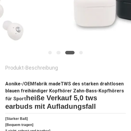
PRIVACY
POLICY
Produkt-Beschreibung
Aonike-/OEMfabrik madeTWS des starken drahtlosen
blauen freihändiger Kopfhörer Zahn-Bass-Kopfhörers
heiße Verkauf 5,0 tws
für Sport
earbuds mit Aufladungsfall
[Starker Baß]
[Bequem tragen]