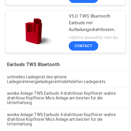
V5.0 TWS Bluetooth
Earbuds mit
Aufladungsdrahtlosem
TWS Kopfhörer der fall-
USD$5-6 /piece MOQ:1000 Stücke pro Einzelteile
CONTACT
Earbuds TWS Bluetooth
schnelles Ladegerät des iphone
Ladegerätenergieladegerätmobiltelefon-Ladegeräts
aonike Anlage TWS Earbuds 4 drahtloser Kopfhörer-wahre
drahtlose Kopfhörer Mics Anlage am besten für die
Unterhaltung
aonike Anlage TWS Earbuds 4 drahtloser Kopfhörer-wahre
drahtlose Kopfhörer Mics Anlage am besten für die
Unterhaltung