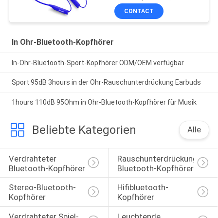
CONTACT
In Ohr-Bluetooth-Kopfhörer
In-Ohr-Bluetooth-Sport-Kopfhörer ODM/OEM verfügbar
Sport 95dB 3hours in der Ohr-Rauschunterdrückung Earbuds
1hours 110dB 95Ohm in Ohr-Bluetooth-Kopfhörer für Musik
Beliebte Kategorien
Alle
Verdrahteter 
Rauschunterdrückungs-
Bluetooth-Kopfhörer
Bluetooth-Kopfhörer
Stereo-Bluetooth-
Hifibluetooth-
Kopfhörer
Kopfhörer
Verdrahteter Spiel-
Leuchtende 