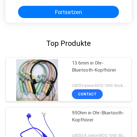
Fortsetzen
Top Produkte
13.6mm in Ohr-
Bluetooth-Kopfhörer
USD$3/piece MOQ:1000 Stücke pro Einzelteile
CONTACT
95Ohm in Ohr-Bluetooth-
Kopfhörer
USD$5.8 /piece MOQ:1000 Stücke pro Einzelteile