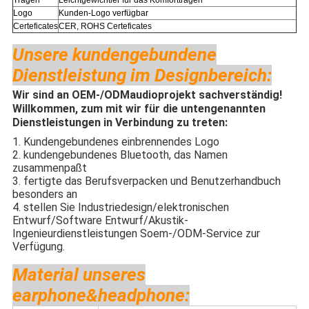
Tragen
Leichtgewichtler für das Komforttragen
Logo
Kunden-Logo verfügbar
Certeficates
CER, ROHS Certeficates
Unsere kundengebundene
Dienstleistung im Designbereich:
Wir sind an OEM-/ODMaudioprojekt sachverständig!
Willkommen, zum mit wir für die untengenannten
Dienstleistungen in Verbindung zu treten:
1. Kundengebundenes einbrennendes Logo
2. kundengebundenes Bluetooth, das Namen
zusammenpaßt
3. fertigte das Berufsverpacken und Benutzerhandbuch
besonders an
4. stellen Sie Industriedesign/elektronischen
Entwurf/Software Entwurf/Akustik-
Ingenieurdienstleistungen Soem-/ODM-Service zur
Verfügung.
Material unseres
earphone&headphone: