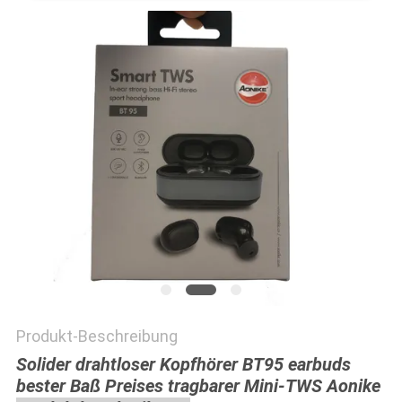
PRIVACY
POLICY
Produkt-Beschreibung
Solider drahtloser Kopfhörer BT95 earbuds
bester Baß Preises tragbarer Mini-TWS Aonike