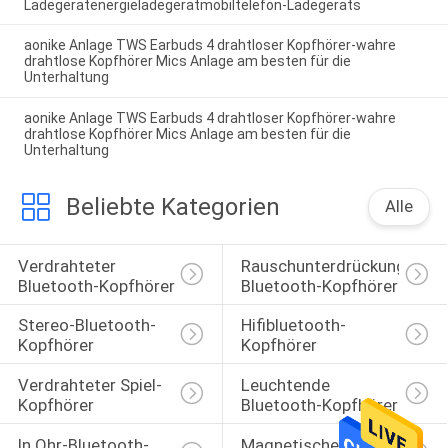
Ladegerätenergieladegerätmobiltelefon-Ladegeräts
aonike Anlage TWS Earbuds 4 drahtloser Kopfhörer-wahre
drahtlose Kopfhörer Mics Anlage am besten für die
Unterhaltung
aonike Anlage TWS Earbuds 4 drahtloser Kopfhörer-wahre
drahtlose Kopfhörer Mics Anlage am besten für die
Unterhaltung
Beliebte Kategorien
Alle
Verdrahteter 
Rauschunterdrückungs-
Bluetooth-Kopfhörer
Bluetooth-Kopfhörer
Stereo-Bluetooth-
Hifibluetooth-
Kopfhörer
Kopfhörer
Verdrahteter Spiel-
Leuchtende 
Kopfhörer
Bluetooth-Kopfhörer
In Ohr-Bluetooth-
Magnetische Sport-