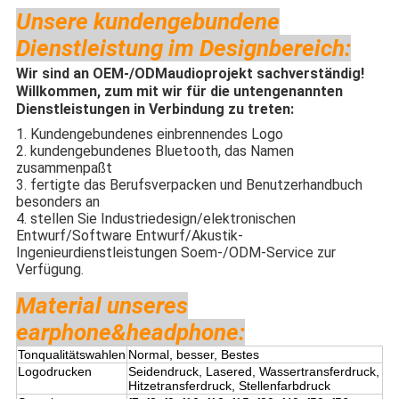
Unsere kundengebundene
Dienstleistung im Designbereich:
Wir sind an OEM-/ODMaudioprojekt sachverständig!
Willkommen, zum mit wir für die untengenannten
Dienstleistungen in Verbindung zu treten:
1. Kundengebundenes einbrennendes Logo
2. kundengebundenes Bluetooth, das Namen
zusammenpaßt
3. fertigte das Berufsverpacken und Benutzerhandbuch
besonders an
4. stellen Sie Industriedesign/elektronischen
Entwurf/Software Entwurf/Akustik-
Ingenieurdienstleistungen Soem-/ODM-Service zur
Verfügung.
Material unseres
earphone&headphone:
Tonqualitätswahlen
Normal, besser, Bestes
Logodrucken
Seidendruck, Lasered, Wassertransferdruck,
Hitzetransferdruck, Stellenfarbdruck