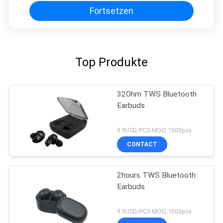
Fortsetzen
Top Produkte
32Ohm TWS Bluetooth
Earbuds
9.9USD/PCS MOQ:1000pcs
CONTACT
2hours TWS Bluetooth
Earbuds
9.9USD/PCS MOQ:1000pcs