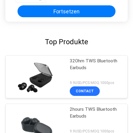
Fortsetzen
Top Produkte
32Ohm TWS Bluetooth
Earbuds
9.9USD/PCS MOQ:1000pcs
CONTACT
2hours TWS Bluetooth
Earbuds
9.9USD/PCS MOQ:1000pcs