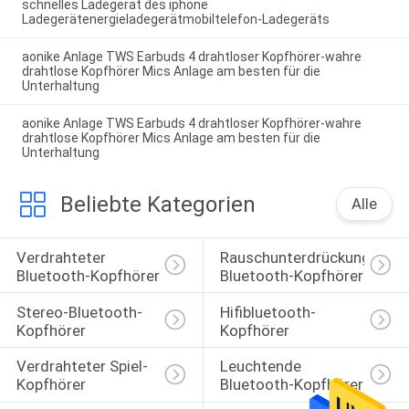
schnelles Ladegerät des iphone
Ladegerätenergieladegerätmobiltelefon-Ladegeräts
aonike Anlage TWS Earbuds 4 drahtloser Kopfhörer-wahre
drahtlose Kopfhörer Mics Anlage am besten für die
Unterhaltung
aonike Anlage TWS Earbuds 4 drahtloser Kopfhörer-wahre
drahtlose Kopfhörer Mics Anlage am besten für die
Unterhaltung
Beliebte Kategorien
Alle
Verdrahteter 
Rauschunterdrückungs-
Bluetooth-Kopfhörer
Bluetooth-Kopfhörer
Stereo-Bluetooth-
Hifibluetooth-
Kopfhörer
Kopfhörer
Verdrahteter Spiel-
Leuchtende 
Kopfhörer
Bluetooth-Kopfhörer