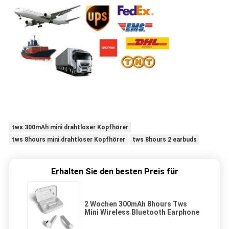
tws 300mAh mini drahtloser Kopfhörer
tws 8hours mini drahtloser Kopfhörer
tws 8hours 2 earbuds
Erhalten Sie den besten Preis für
2 Wochen 300mAh 8hours Tws
Mini Wireless Bluetooth Earphone