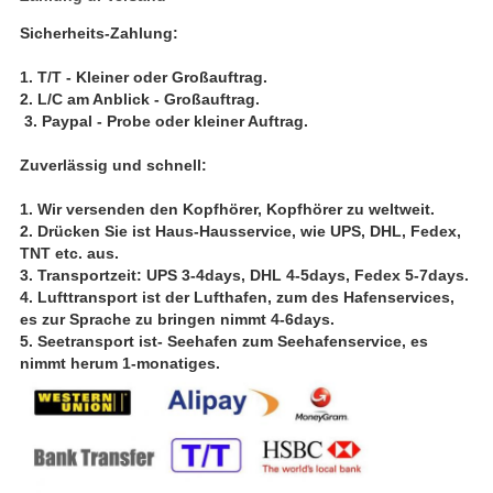
Sicherheits-Zahlung:
1.
T/T - Kleiner oder Großauftrag.
2. L/C am Anblick - Großauftrag.
3. Paypal - Probe oder kleiner Auftrag.
Zuverlässig und schnell:
1.
Wir versenden den Kopfhörer, Kopfhörer zu weltweit.
2. Drücken Sie ist Haus-Hausservice, wie UPS, DHL, Fedex,
TNT etc. aus.
3. Transportzeit: UPS 3-4days, DHL 4-5days, Fedex 5-7days.
4. Lufttransport ist der Lufthafen, zum des Hafenservices,
es zur Sprache zu bringen nimmt 4-6days.
5. Seetransport ist- Seehafen zum Seehafenservice, es
nimmt herum 1-monatiges.