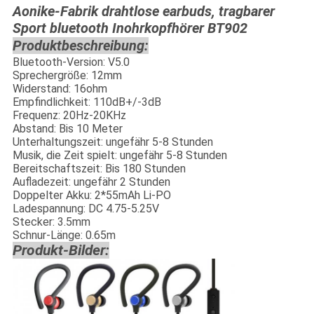
Aonike-Fabrik drahtlose earbuds, tragbarer
Sport bluetooth Inohrkopfhörer BT902
Produktbeschreibung:
Bluetooth-Version: V5.0
Sprechergröße: 12mm
Widerstand: 16ohm
Empfindlichkeit: 110dB+/-3dB
Frequenz: 20Hz-20KHz
Abstand: Bis 10 Meter
Unterhaltungszeit: ungefähr 5-8 Stunden
Musik, die Zeit spielt: ungefähr 5-8 Stunden
Bereitschaftszeit: Bis 180 Stunden
Aufladezeit: ungefähr 2 Stunden
Doppelter Akku: 2*55mAh Li-PO
Ladespannung: DC 4.75-5.25V
Stecker: 3.5mm
Schnur-Länge: 0.65m
Produkt-Bilder: