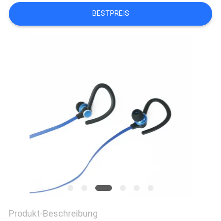
BESTPREIS
PRIVACY
POLICY
Produkt-Beschreibung