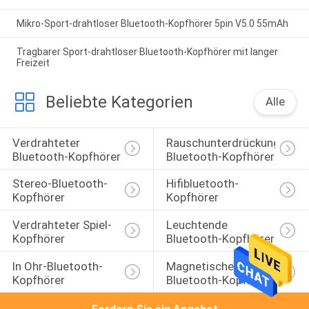
Mikro-Sport-drahtloser Bluetooth-Kopfhörer 5pin V5.0 55mAh
Tragbarer Sport-drahtloser Bluetooth-Kopfhörer mit langer
Freizeit
Beliebte Kategorien
Alle
Verdrahteter 
Rauschunterdrückungs-
Bluetooth-Kopfhörer
Bluetooth-Kopfhörer
Stereo-Bluetooth-
Hifibluetooth-
Kopfhörer
Kopfhörer
Verdrahteter Spiel-
Leuchtende 
Kopfhörer
Bluetooth-Kopfhörer
In Ohr-Bluetooth-
Magnetische Sport-
Kopfhörer
Bluetooth-Kopfhörer