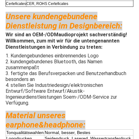
Certeficates
CER, ROHS Certeficates
Unsere kundengebundene
Dienstleistung im Designbereich:
Wir sind an OEM-/ODMaudioprojekt sachverständig!
Willkommen, zum mit wir für die untengenannten
Dienstleistungen in Verbindung zu treten:
1. Kundengebundenes einbrennendes Logo
2. kundengebundenes Bluetooth, das Namen
zusammenpaßt
3. fertigte das Berufsverpacken und Benutzerhandbuch
besonders an
4. stellen Sie Industriedesign/elektronischen
Entwurf/Software Entwurf/Akustik-
Ingenieurdienstleistungen Soem-/ODM-Service zur
Verfügung.
Material unseres
earphone&headphone:
Tonqualitätswahlen
Normal, besser, Bestes
Logodrucken
Seidendruck, Lasered, Wassertransferdruck,