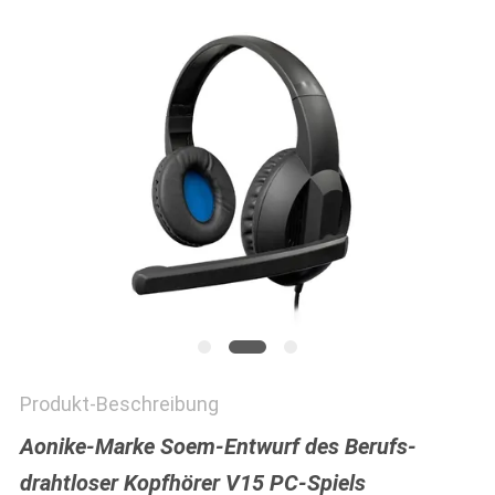
PRIVACY
POLICY
Produkt-Beschreibung
Aonike-Marke Soem-Entwurf des Berufs-
drahtloser Kopfhörer V15 PC-Spiels