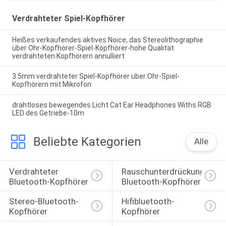
Verdrahteter Spiel-Kopfhörer
Heißes verkaufendes aktives Noice, das Stereolithographie
über Ohr-Kopfhörer-Spiel-Kopfhörer-hohe Qualität
verdrahteten Kopfhörern annulliert
3.5mm verdrahteter Spiel-Kopfhörer über Ohr-Spiel-
Kopfhörern mit Mikrofon
drahtloses bewegendes Licht Cat Ear Headphones Withs RGB
LED des Getriebe-10m
Beliebte Kategorien
Alle
Verdrahteter 
Rauschunterdrückungs-
Bluetooth-Kopfhörer
Bluetooth-Kopfhörer
Stereo-Bluetooth-
Hifibluetooth-
Kopfhörer
Kopfhörer