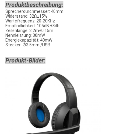
Produktbeschreibung:
Sprecherdurchmesser: 40mm
Widerstand: 32Ω±15%
Wartefrequenz: 20-20KHz
Empfindlichkeit: 105dB ±3db
Zeilenlänge: 2.2m±0.15m
Nennleistung: 30mW
Energiekapazität: 40mW
Stecker: ∅3.5mm /USB
Produkt-Bilder: