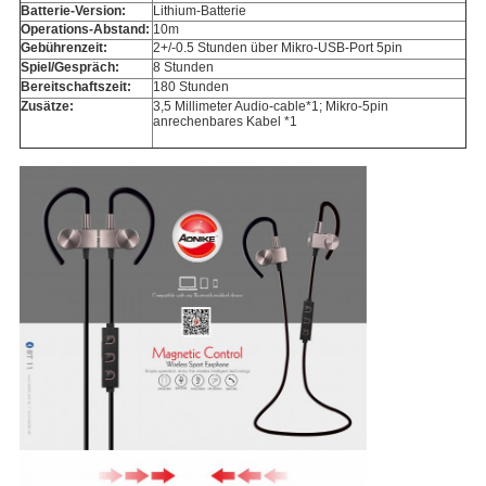
Batterie-Version:
Lithium-Batterie
Operations-Abstand:
10m
Gebührenzeit:
2+/-0.5 Stunden über Mikro-USB-Port 5pin
Spiel/Gespräch:
8 Stunden
Bereitschaftszeit:
180 Stunden
Zusätze:
3,5 Millimeter Audio-cable*1; Mikro-5pin
anrechenbares Kabel *1