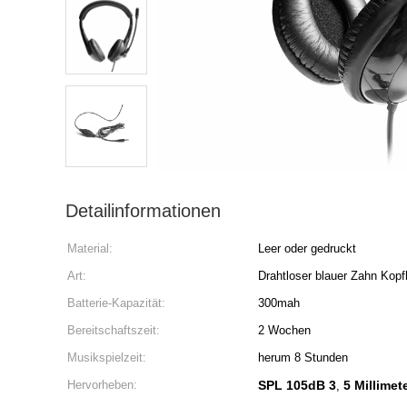
Detailinformationen
Material:
Leer oder gedruckt
Art:
Drahtloser blauer Zahn Kopf
Batterie-Kapazität:
300mah
Bereitschaftszeit:
2 Wochen
Musikspielzeit:
herum 8 Stunden
Hervorheben:
SPL 105dB 3
5 Millimet
,