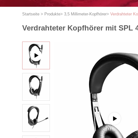
Startseite
>
Produkte
>
3,5 Millimeter-Kopfhörer
>
Verdrahteter K
Verdrahteter Kopfhörer mit SPL 