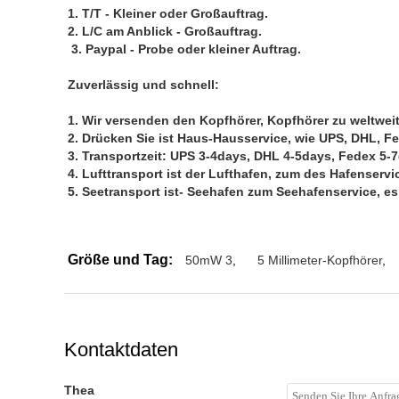
1.
T/T - Kleiner oder Großauftrag.
2. L/C am Anblick - Großauftrag.
3. Paypal - Probe oder kleiner Auftrag.
Zuverlässig und schnell:
1.
Wir versenden den Kopfhörer, Kopfhörer zu weltweit
2. Drücken Sie ist Haus-Hausservice, wie UPS, DHL, Fe
3. Transportzeit: UPS 3-4days, DHL 4-5days, Fedex 5-
4. Lufttransport ist der Lufthafen, zum des Hafenserv
5. Seetransport ist- Seehafen zum Seehafenservice, e
Größe und Tag:
50mW 3
,
5 Millimeter-Kopfhörer
,
Kontaktdaten
Thea