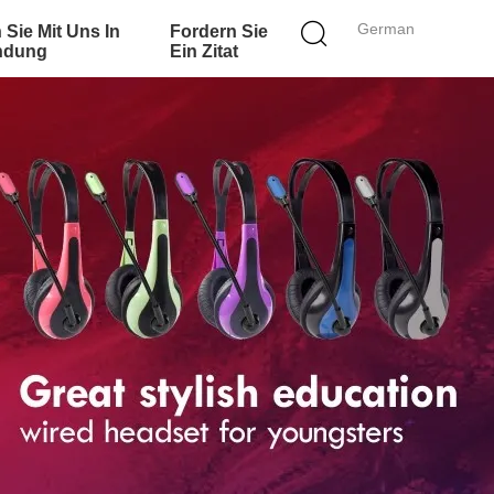
German
 Sie Mit Uns In
Fordern Sie
ndung
Ein Zitat