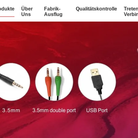
odukte
Über
Fabrik-
Qualitätskontrolle
Treten
Uns
Ausflug
Verbi