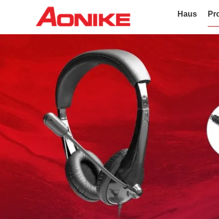
Haus
Pr