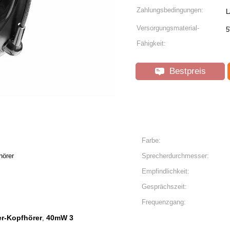
Zahlungsbedingungen:
L
Versorgungsmaterial-
5
Fähigkeit:
Bestpreis
Farbe:
hörer
Sprecherdurchmesser:
Empfindlichkeit:
Gesprächszeit:
Frequenzgang:
er-Kopfhörer
40mW 3
,