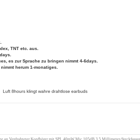
.
dex, TNT etc. aus.
7days.
ices, es zur Sprache zu bringen nimmt 4-6days.
s nimmt herum 1-monatiges.
Luft 8hours klingt wahre drahtlose earbuds