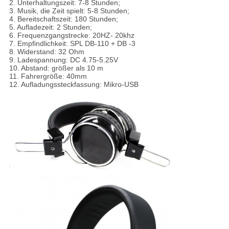
2. Unterhaltungszeit: 7-8 Stunden;
3. Musik, die Zeit spielt: 5-8 Stunden;
4. Bereitschaftszeit: 180 Stunden;
5. Aufladezeit: 2 Stunden;
6. Frequenzgangstrecke: 20HZ-
20khz
7. Empfindlichkeit: SPL DB-110 + DB -3
8. Widerstand: 32 Ohm
9. Ladespannung: DC 4.75-5.25V
10. Abstand: größer als 10 m
11. Fahrergröße: 40mm
12. Aufladungssteckfassung: Mikro-USB