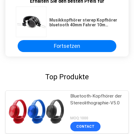
Erhalten Sie den besten Preis für
Musikkopfhörer sterep Kopfhörer
bluetooth 40mm Fahrer 10m
110dB faltende
Fortsetzen
Top Produkte
Bluetooth-Kopfhörer der
Stereolithographie-V5.0
MOQ:1000
CONTACT