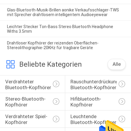
Glas-Bluetooth-Musik-Brillen aonike Verkaufsschlager-TWS
mit Sprecher drahtlosem intelligentem Audioeyewear
Leichter Stecker Ton-Bass Stereo Bluetooth Headphone
Withs 3.5mm
Drahtloser Kopfhörer der reizenden Oberflächen-
Stereolithographie-20KHz für tragbare Geräte
Beliebte Kategorien
Alle
Verdrahteter 
Rauschunterdrückungs-
Bluetooth-Kopfhörer
Bluetooth-Kopfhörer
Stereo-Bluetooth-
Hifibluetooth-
Kopfhörer
Kopfhörer
Verdrahteter Spiel-
Leuchtende 
Kopfhörer
Bluetooth-Kopfhörer