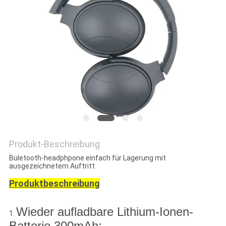
PRIVACY
POLICY
Produkt-Beschreibung
Buletooth-headphpone einfach für Lagerung mit
ausgezeichnetem Auftritt
Produktbeschreibung
Wieder aufladbare Lithium-Ionen-
1.
Batterie 300mAh;