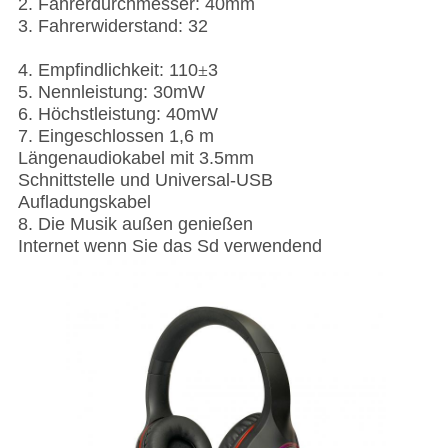
2. Fahrerdurchmesser: 40mm
3. Fahrerwiderstand: 32
4. Empfindlichkeit: 110
±
3
5. Nennleistung: 30mW
6. Höchstleistung: 40mW
7. Eingeschlossen 1,6 m
Längenaudiokabel mit 3.5mm
Schnittstelle und Universal-USB
Aufladungskabel
8. Die Musik außen genießen
Internet wenn Sie das Sd verwendend