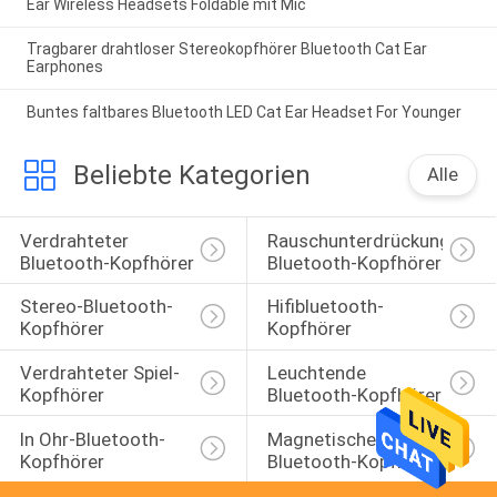
Ear Wireless Headsets Foldable mit Mic
Tragbarer drahtloser Stereokopfhörer Bluetooth Cat Ear
Earphones
Buntes faltbares Bluetooth LED Cat Ear Headset For Younger
Beliebte Kategorien
Alle
Verdrahteter 
Rauschunterdrückungs-
Bluetooth-Kopfhörer
Bluetooth-Kopfhörer
Stereo-Bluetooth-
Hifibluetooth-
Kopfhörer
Kopfhörer
Verdrahteter Spiel-
Leuchtende 
Kopfhörer
Bluetooth-Kopfhörer
In Ohr-Bluetooth-
Magnetische Sport-
Kopfhörer
Bluetooth-Kopfhörer